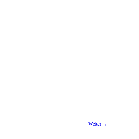
Weiter
→