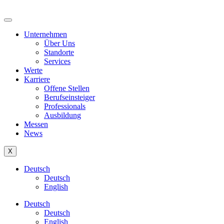
content
Unternehmen
Über Uns
Standorte
Services
Werte
Karriere
Offene Stellen
Berufseinsteiger
Professionals
Ausbildung
Messen
News
X
Deutsch
Deutsch
English
Deutsch
Deutsch
English