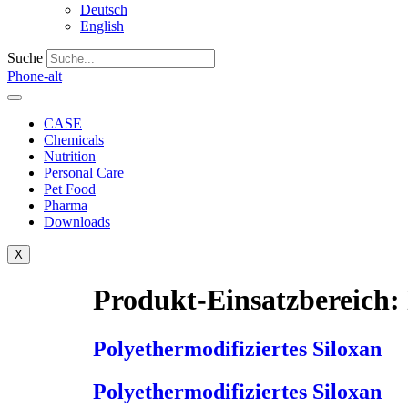
Deutsch
English
Suche
Phone-alt
CASE
Chemicals
Nutrition
Personal Care
Pet Food
Pharma
Downloads
X
Produkt-Einsatzbereich:
Polyethermodifiziertes Siloxan
Polyethermodifiziertes Siloxan