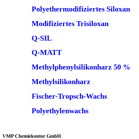
Polyethermodifiziertes Siloxan
Modifiziertes Trisiloxan
Q-SIL
Q-MATT
Methylphenylsilikonharz 50 %
Methylsilikonharz
Fischer-Tropsch-Wachs
Polyethylenwachs
VMP Chemiekontor GmbH