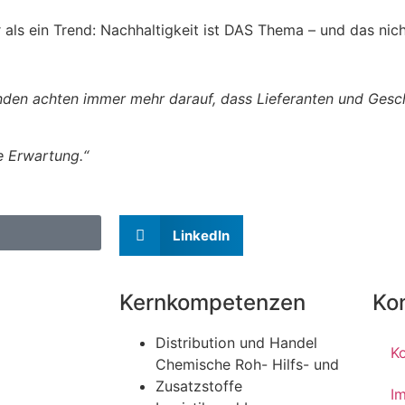
 als ein Trend: Nachhaltigkeit ist DAS Thema – und das nich
nden achten immer mehr darauf, dass Lieferanten und Gesc
ne Erwartung.“
LinkedIn
Kernkompetenzen
Ko
Distribution und Handel
K
Chemische Roh- Hilfs- und
Zusatzstoffe
I