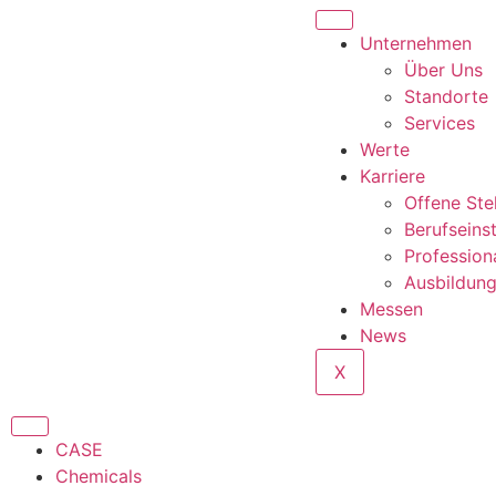
Unternehmen
Über Uns
Standorte
Services
Werte
Karriere
Offene Ste
Berufseins
Profession
Ausbildun
Messen
News
X
CASE
Chemicals