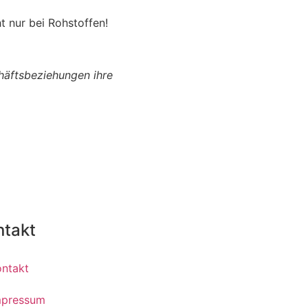
t nur bei Rohstoffen!
häftsbeziehungen ihre
ntakt
ontakt
mpressum