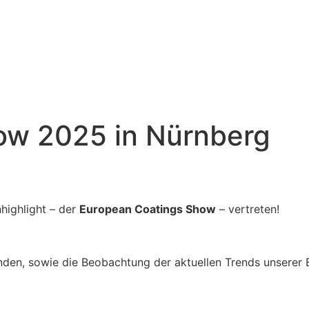
ow 2025 in Nürnberg
highlight – der
European Coatings Show
– vertreten!
nden, sowie die Beobachtung der aktuellen Trends unserer 