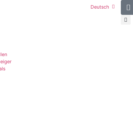
Deutsch
llen
teiger
als
g