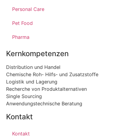
Personal Care
Pet Food
Pharma
Kernkompetenzen
Distribution und Handel
Chemische Roh- Hilfs- und Zusatzstoffe
Logistik und Lagerung
Recherche von Produktalternativen
Single Sourcing
Anwendungstechnische Beratung
Kontakt
Kontakt