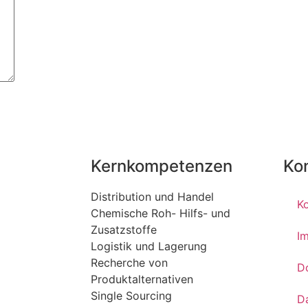
Kernkompetenzen
Ko
Distribution und Handel
K
Chemische Roh- Hilfs- und
Zusatzstoffe
I
Logistik und Lagerung
Recherche von
D
Produktalternativen
Single Sourcing
D