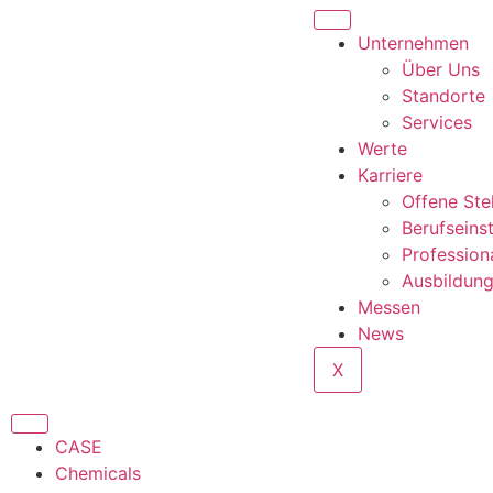
Unternehmen
Über Uns
Standorte
Services
Werte
Karriere
Offene Ste
Berufseins
Profession
Ausbildun
Messen
News
X
CASE
Chemicals