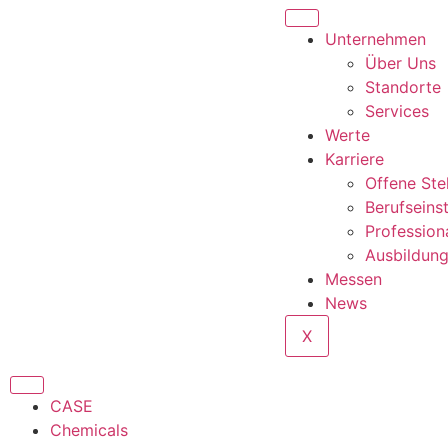
Unternehmen
Über Uns
Standorte
Services
Werte
Karriere
Offene Ste
Berufseins
Profession
Ausbildun
Messen
News
X
CASE
Chemicals