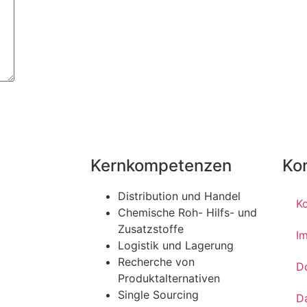
Kernkompetenzen
Ko
Distribution und Handel
K
Chemische Roh- Hilfs- und
Zusatzstoffe
I
Logistik und Lagerung
Recherche von
D
Produktalternativen
Single Sourcing
D