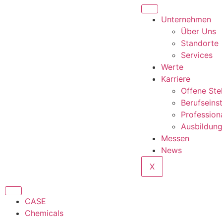
Unternehmen
Über Uns
Standorte
Services
Werte
Karriere
Offene Ste
Berufseins
Profession
Ausbildun
Messen
News
X
CASE
Chemicals