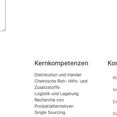
Kernkompetenzen
Ko
Distribution und Handel
K
Chemische Roh- Hilfs- und
Zusatzstoffe
I
Logistik und Lagerung
Recherche von
D
Produktalternativen
Single Sourcing
D