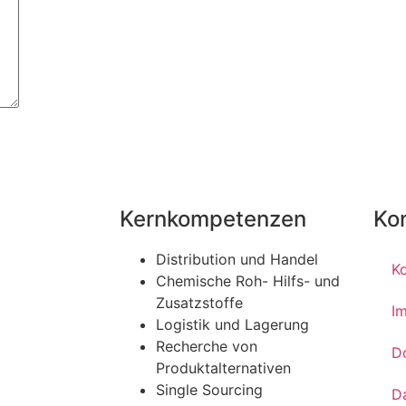
Kernkompetenzen
Ko
Distribution und Handel
K
Chemische Roh- Hilfs- und
Zusatzstoffe
I
Logistik und Lagerung
Recherche von
D
Produktalternativen
Single Sourcing
D