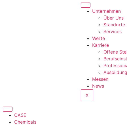
Unternehmen
Über Uns
Standorte
Services
Werte
Karriere
Offene Ste
Berufseins
Profession
Ausbildun
Messen
News
X
CASE
Chemicals