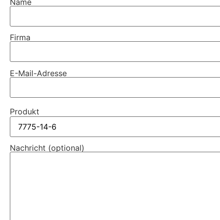
Name
Firma
E-Mail-Adresse
Produkt
Nachricht (optional)