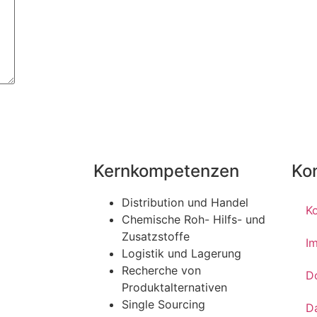
Kernkompetenzen
Ko
Distribution und Handel
K
Chemische Roh- Hilfs- und
Zusatzstoffe
I
Logistik und Lagerung
Recherche von
D
Produktalternativen
Single Sourcing
D