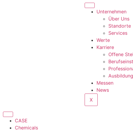
Unternehmen
Über Uns
Standorte
Services
Werte
Karriere
Offene Ste
Berufseins
Profession
Ausbildun
Messen
News
X
CASE
Chemicals