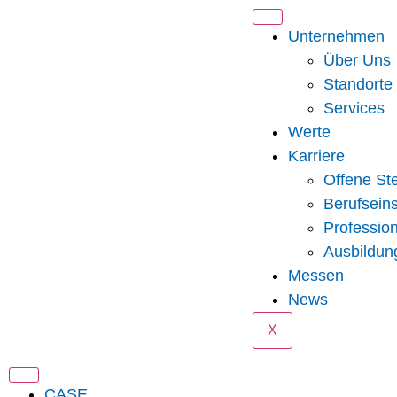
Unternehmen
Über Uns
Standorte
Services
Werte
Karriere
Offene Ste
Berufseins
Professio
Ausbildun
Messen
News
X
CASE