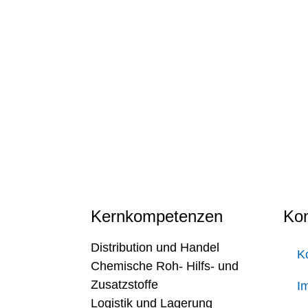
Kernkompetenzen
Kon
Distribution und Handel
K
Chemische Roh- Hilfs- und
Zusatzstoffe
I
Logistik und Lagerung