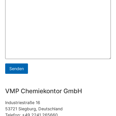
VMP Chemiekontor GmbH
Industriestraße 16
53721 Siegburg, Deutschland
Telefon: +49 2241 265660