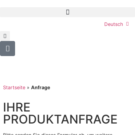
Deutsch
Startseite
»
Anfrage
IHRE
PRODUKTANFRAGE