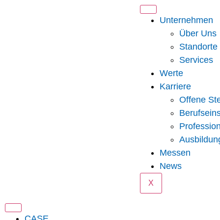
content
Unternehmen
Über Uns
Standorte
Services
Werte
Karriere
Offene Ste
Berufseins
Professio
Ausbildun
Messen
News
X
CASE