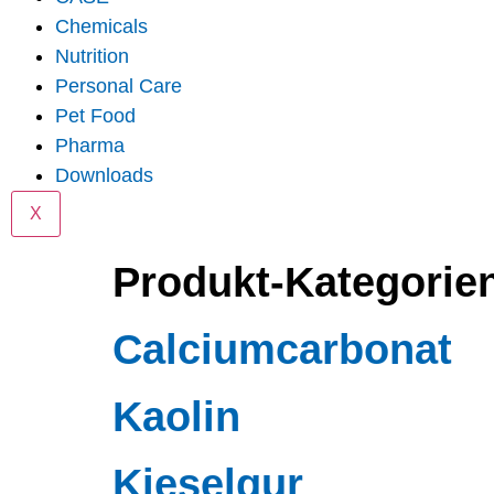
Chemicals
Nutrition
Personal Care
Pet Food
Pharma
Downloads
X
Produkt-Kategorie
Calciumcarbonat
Kaolin
Kieselgur