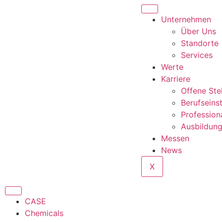
content
Unternehmen
Über Uns
Standorte
Services
Werte
Karriere
Offene Ste
Berufseins
Profession
Ausbildun
Messen
News
X
CASE
Chemicals