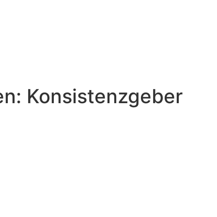
en:
Konsistenzgeber