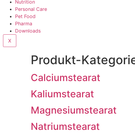
Nutrition
Personal Care
Pet Food
Pharma
Downloads
X
Produkt-Kategori
Calciumstearat
Kaliumstearat
Magnesiumstearat
Natriumstearat