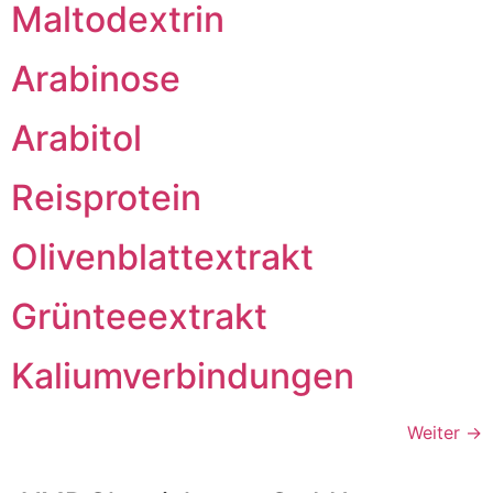
Maltodextrin
Arabinose
Arabitol
Reisprotein
Olivenblattextrakt
Grünteeextrakt
Kaliumverbindungen
Weiter
→