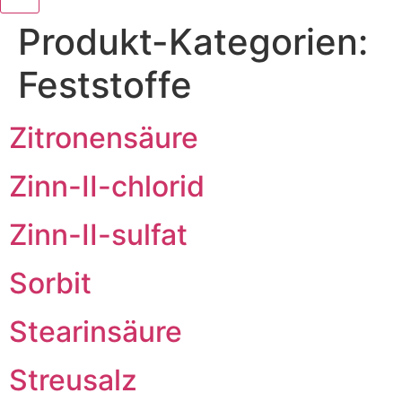
Produkt-Kategorien:
Feststoffe
Zitronensäure
Zinn-II-chlorid
Zinn-II-sulfat
Sorbit
Stearinsäure
Streusalz