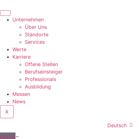
content
Unternehmen
Über Uns
Standorte
Services
Werte
Karriere
Offene Stellen
Berufseinsteiger
Professionals
Ausbildung
Messen
News
X
Deutsch
hone-