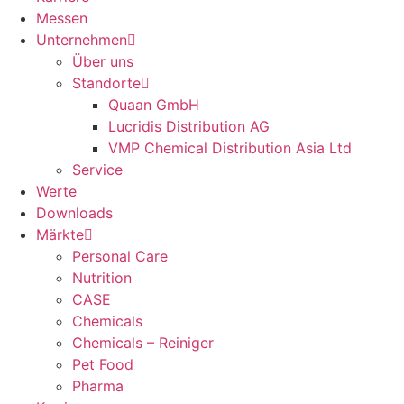
Messen
Unternehmen
Über uns
Standorte
Quaan GmbH
Lucridis Distribution AG
VMP Chemical Distribution Asia Ltd
Service
Werte
Downloads
Märkte
Personal Care
Nutrition
CASE
Chemicals
Chemicals – Reiniger
Pet Food
Pharma