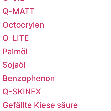
Q-MATT
Octocrylen
Q-LITE
Palmöl
Sojaöl
Benzophenon
Q-SKINEX
Gefällte Kieselsäure