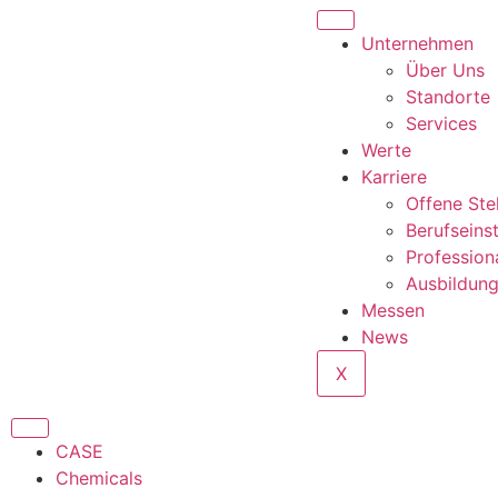
Unternehmen
Über Uns
Standorte
Services
Werte
Karriere
Offene Ste
Berufseins
Profession
Ausbildun
Messen
News
X
CASE
Chemicals