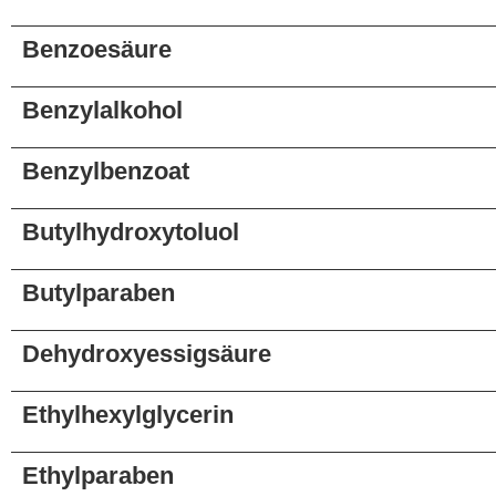
Benzoesäure
Benzylalkohol
Benzylbenzoat
Butylhydroxytoluol
Butylparaben
Dehydroxyessigsäure
Ethylhexylglycerin
Ethylparaben