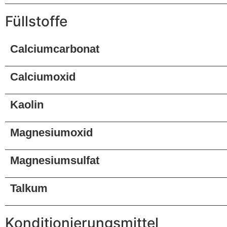
Füllstoffe
Calciumcarbonat
Calciumoxid
Kaolin
Magnesiumoxid
Magnesiumsulfat
Talkum
Konditionierungsmittel