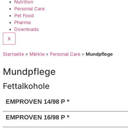
Nutrition
Personal Care
Pet Food
Pharma
Downloads
X
Startseite
»
Märkte
»
Personal Care
»
Mundpflege
Mundpflege
Fettalkohole
EMPROVEN 14/98 P *
EMPROVEN 16/98 P *