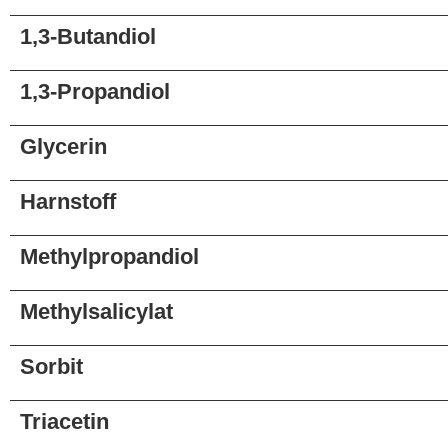
1,3-Butandiol
1,3-Propandiol
Glycerin
Harnstoff
Methylpropandiol
Methylsalicylat
Sorbit
Triacetin