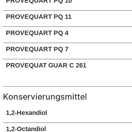
PROVEQUART PQ 10
PROVEQUART PQ 11
PROVEQUART PQ 4
PROVEQUART PQ 7
PROVEQUAT GUAR C 261
Konservierungsmittel
1,2-Hexandiol
1,2-Octandiol