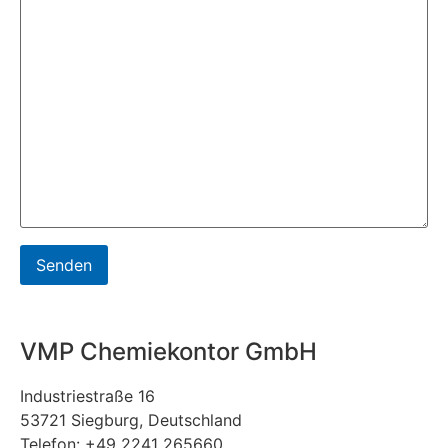
VMP Chemiekontor GmbH
Industriestraße 16
53721 Siegburg, Deutschland
Telefon: +49 2241 265660