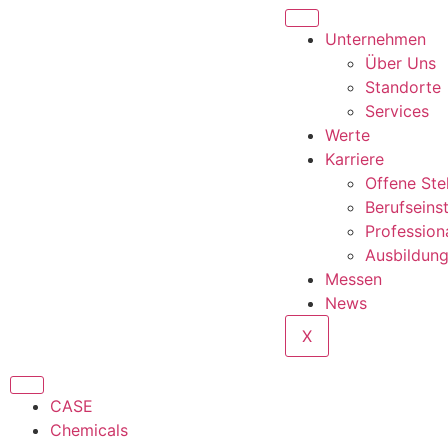
Unternehmen
Über Uns
Standorte
Services
Werte
Karriere
Offene Ste
Berufseins
Profession
Ausbildun
Messen
News
X
CASE
Chemicals