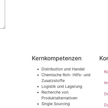
Kernkompetenzen
Ko
Distribution und Handel
K
Chemische Roh- Hilfs- und
Zusatzstoffe
I
Logistik und Lagerung
Recherche von
D
Produktalternativen
Single Sourcing
D