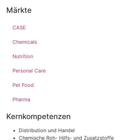
Märkte
CASE
Chemicals
Nutrition
Personal Care
Pet Food
Pharma
Kernkompetenzen
Distribution und Handel
Chemische Roh- Hilfs- und Zusatzstoffe